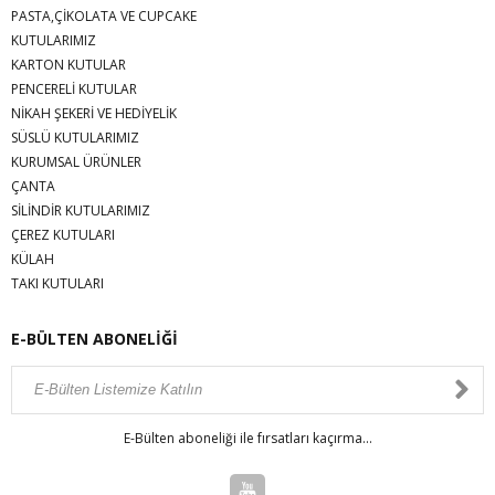
PASTA,ÇİKOLATA VE CUPCAKE
KUTULARIMIZ
KARTON KUTULAR
PENCERELİ KUTULAR
NİKAH ŞEKERİ VE HEDİYELİK
SÜSLÜ KUTULARIMIZ
KURUMSAL ÜRÜNLER
ÇANTA
SİLİNDİR KUTULARIMIZ
ÇEREZ KUTULARI
KÜLAH
TAKI KUTULARI
E-BÜLTEN ABONELİĞİ
E-Bülten aboneliği ile fırsatları kaçırma...