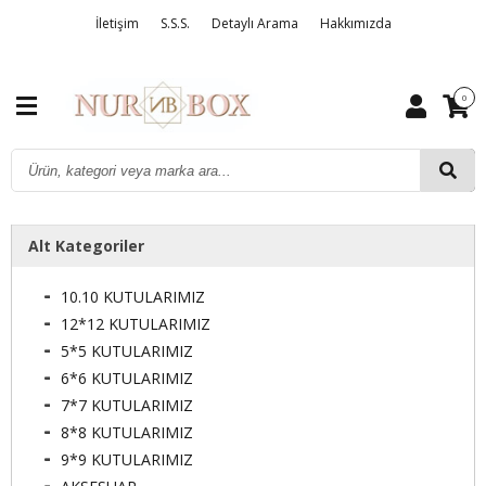
İletişim
S.S.S.
Detaylı Arama
Hakkımızda
0
Alt Kategoriler
10.10 KUTULARIMIZ
12*12 KUTULARIMIZ
5*5 KUTULARIMIZ
6*6 KUTULARIMIZ
7*7 KUTULARIMIZ
8*8 KUTULARIMIZ
9*9 KUTULARIMIZ