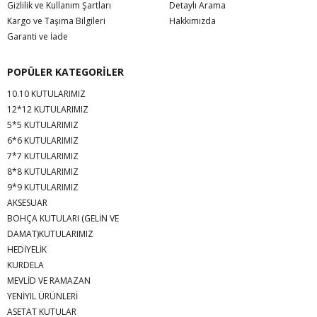
Gizlilik ve Kullanım Şartları
Detaylı Arama
Kargo ve Taşıma Bilgileri
Hakkımızda
Garanti ve İade
POPÜLER KATEGORİLER
10.10 KUTULARIMIZ
12*12 KUTULARIMIZ
5*5 KUTULARIMIZ
6*6 KUTULARIMIZ
7*7 KUTULARIMIZ
8*8 KUTULARIMIZ
9*9 KUTULARIMIZ
AKSESUAR
BOHÇA KUTULARI (GELİN VE
DAMAT)KUTULARIMIZ
HEDİYELİK
KURDELA
MEVLİD VE RAMAZAN
YENİYIL ÜRÜNLERİ
ASETAT KUTULAR