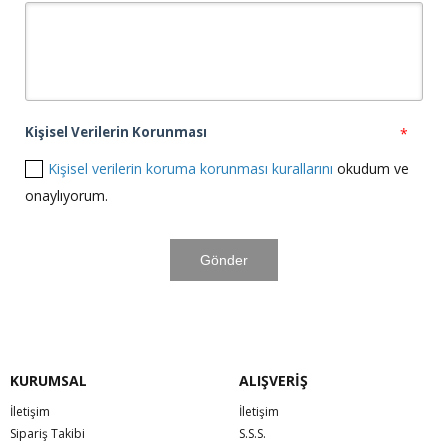
Kişisel Verilerin Korunması
*
Kişisel verilerin koruma korunması kurallarını
okudum ve
onaylıyorum.
KURUMSAL
ALIŞVERİŞ
İletişim
İletişim
Sipariş Takibi
S.S.S.