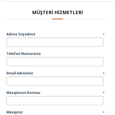
MÜŞTERI HIZMETLERI
Adınız Soyadınız
*
Telefon Numaranız
Email Adresiniz
*
Mesajınızın Konusu
*
Mesajınız
*