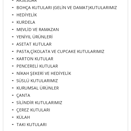
AKSESUAR
BOHÇA KUTULARI (GELİN VE DAMAT)KUTULARIMIZ
HEDİYELİK
KURDELA
MEVLİD VE RAMAZAN
YENİYIL ÜRÜNLERİ
ASETAT KUTULAR
PASTA,ÇİKOLATA VE CUPCAKE KUTULARIMIZ
KARTON KUTULAR
PENCERELİ KUTULAR
NİKAH ŞEKERİ VE HEDİYELİK
SÜSLÜ KUTULARIMIZ
KURUMSAL ÜRÜNLER
ÇANTA
SİLİNDİR KUTULARIMIZ
ÇEREZ KUTULARI
KÜLAH
TAKI KUTULARI