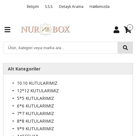
İletişim
S.S.S.
Detaylı Arama
Hakkımızda
0
Alt Kategoriler
10.10 KUTULARIMIZ
12*12 KUTULARIMIZ
5*5 KUTULARIMIZ
6*6 KUTULARIMIZ
7*7 KUTULARIMIZ
8*8 KUTULARIMIZ
9*9 KUTULARIMIZ