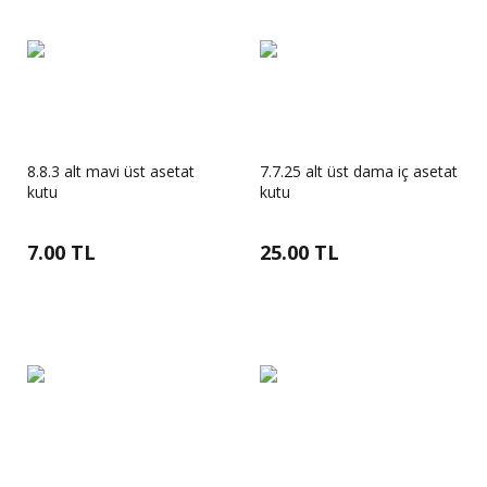
8.8.3 alt mavi üst asetat
7.7.25 alt üst dama iç asetat
kutu
kutu
7.00 TL
25.00 TL