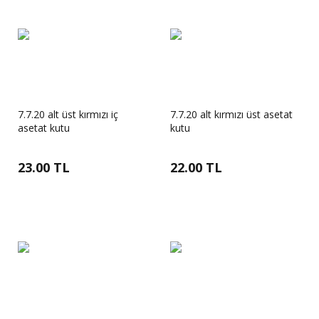
7.7.20 alt üst kırmızı iç
7.7.20 alt kırmızı üst asetat
asetat kutu
kutu
23.00 TL
22.00 TL