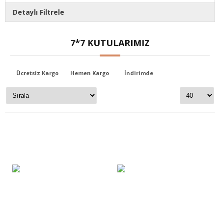
Detaylı Filtrele
Markalar
7*7 KUTULARIMIZ
Kutudankutuya
Stok Durumu
Ücretsiz Kargo
Hemen Kargo
İndirimde
Stokta var
Stokta yok
Fiyat Aralığı
0
TL
6890
TL