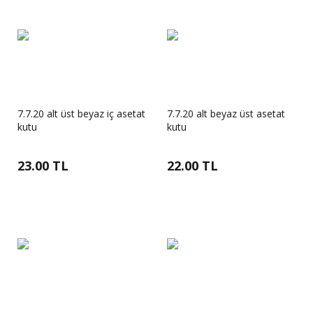
7.7.20 alt üst beyaz iç asetat
7.7.20 alt beyaz üst asetat
kutu
kutu
23.00 TL
22.00 TL