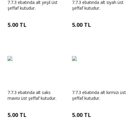
7.7.3 ebatında alt yeşil üst
7.7.3 ebatında alt siyah üst
şeffaf kutudur.
şeffaf kutudur.
5.00 TL
5.00 TL
7.7.3 ebatında alt saks
7.7.3 ebatında alt kırmızı üst
mavisi üst şeffaf kutudur.
şeffaf kutudur.
5.00 TL
5.00 TL