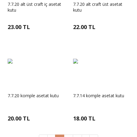
7.7.20 alt üst craft iç asetat
7.7.20 alt craft üst asetat
kutu
kutu
23.00 TL
22.00 TL
7.7.20 komple asetat kutu
7.7.14 komple asetat kutu
20.00 TL
18.00 TL