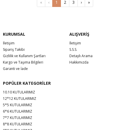
«
‹
1
2
3
›
»
KURUMSAL
ALIŞVERİŞ
İletişim
İletişim
Sipariş Takibi
S.S.S.
Gizlilik ve Kullanım Şartları
Detaylı Arama
Kargo ve Taşıma Bilgileri
Hakkımızda
Garanti ve İade
POPÜLER KATEGORİLER
10.10 KUTULARIMIZ
12*12 KUTULARIMIZ
5*5 KUTULARIMIZ
6*6 KUTULARIMIZ
7*7 KUTULARIMIZ
8*8 KUTULARIMIZ