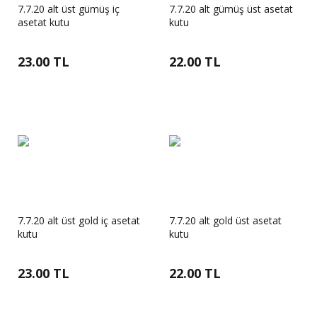
7.7.20 alt üst gümüş iç
7.7.20 alt gümüş üst asetat
asetat kutu
kutu
23.00 TL
22.00 TL
7.7.20 alt üst gold iç asetat
7.7.20 alt gold üst asetat
kutu
kutu
23.00 TL
22.00 TL