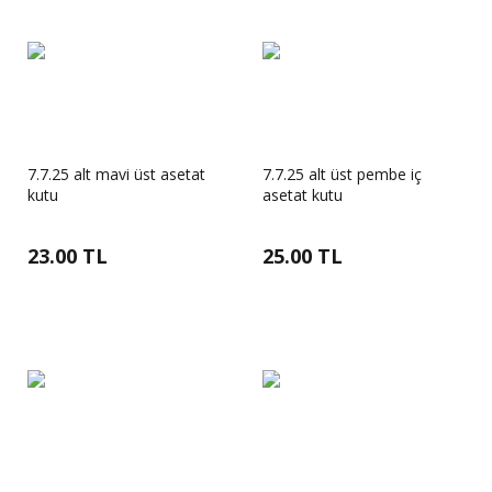
7.7.25 alt mavi üst asetat
7.7.25 alt üst pembe iç
kutu
asetat kutu
23.00 TL
25.00 TL