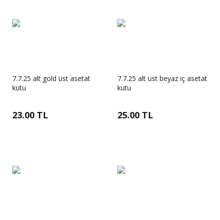
7.7.25 alt gold üst asetat
7.7.25 alt üst beyaz iç asetat
kutu
kutu
23.00 TL
25.00 TL