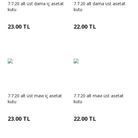
7.7.20 alt üst dama iç asetat
7.7.20 alt dama üst asetat
kutu
kutu
23.00 TL
22.00 TL
7.7.20 alt üst mavi iç asetat
7.7.20 alt mavi üst asetat
kutu
kutu
23.00 TL
22.00 TL