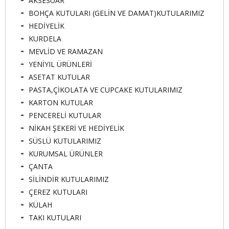
AKSESUAR
BOHÇA KUTULARI (GELİN VE DAMAT)KUTULARIMIZ
HEDİYELİK
KURDELA
MEVLİD VE RAMAZAN
YENİYIL ÜRÜNLERİ
ASETAT KUTULAR
PASTA,ÇİKOLATA VE CUPCAKE KUTULARIMIZ
KARTON KUTULAR
PENCERELİ KUTULAR
NİKAH ŞEKERİ VE HEDİYELİK
SÜSLÜ KUTULARIMIZ
KURUMSAL ÜRÜNLER
ÇANTA
SİLİNDİR KUTULARIMIZ
ÇEREZ KUTULARI
KÜLAH
TAKI KUTULARI