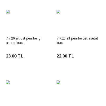
7.7.20 alt üst pembe iç
7.7.20 alt pembe üst asetat
asetat kutu
kutu
23.00 TL
22.00 TL