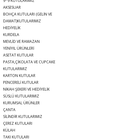
9*9 KUTULARIMIZ
AKSESUAR
BOHÇA KUTULARI (GELİN VE
DAMAT)KUTULARIMIZ
HEDİYELİK
KURDELA
MEVLİD VE RAMAZAN
YENİYIL ÜRÜNLERİ
ASETAT KUTULAR
PASTA,ÇİKOLATA VE CUPCAKE
KUTULARIMIZ
KARTON KUTULAR
PENCERELİ KUTULAR
NİKAH ŞEKERİ VE HEDİYELİK
SÜSLÜ KUTULARIMIZ
KURUMSAL ÜRÜNLER
ÇANTA
SİLİNDİR KUTULARIMIZ
ÇEREZ KUTULARI
KÜLAH
TAKI KUTULARI