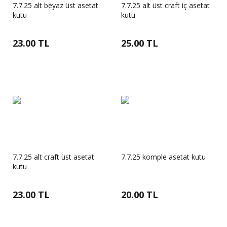
7.7.25 alt beyaz üst asetat
7.7.25 alt üst craft iç asetat
kutu
kutu
23.00 TL
25.00 TL
7.7.25 alt craft üst asetat
7.7.25 komple asetat kutu
kutu
23.00 TL
20.00 TL